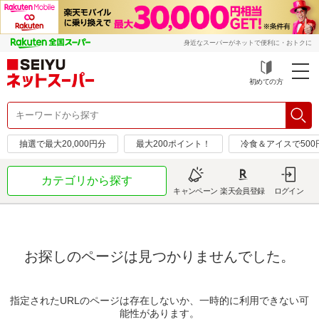
身近なスーパーがネットで便利に・おトクに
初めての方
抽選で最大20,000円分
最大200ポイント！
冷食＆アイスで50
カテゴリから探す
キャンペーン
楽天会員登録
ログイン
お探しのページは見つかりませんでした。
指定されたURLのページは存在しないか、一時的に利用できない可
能性があります。