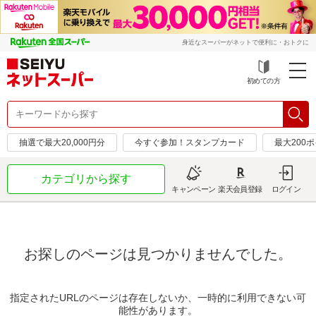
身近なスーパーがネットで便利に・おトクに
初めての方
抽選で最大20,000円分
今すぐ参加！スタンプカード
最大200
カテゴリから探す
キャンペーン
楽天会員登録
ログイン
お探しのページは見つかりませんでした。
指定されたURLのページは存在しないか、一時的に利用できない可
能性があります。