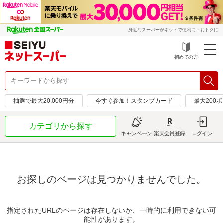
身近なスーパーがネットで便利に・おトクに
初めての方
抽選で最大20,000円分
今すぐ参加！スタンプカード
最大200
カテゴリから探す
キャンペーン
楽天会員登録
ログイン
お探しのページは見つかりませんでした。
指定されたURLのページは存在しないか、一時的に利用できない可
能性があります。