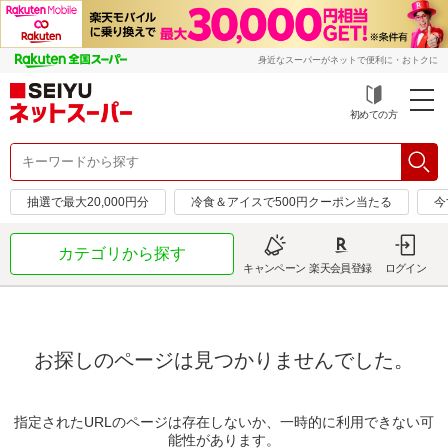
身近なスーパーがネットで便利に・おトクに
初めての方
抽選で最大20,000円分
冷食＆アイスで500円クーポン当たる
今
カテゴリから探す
キャンペーン
楽天会員登録
ログイン
お探しのページは見つかりませんでした。
指定されたURLのページは存在しないか、一時的に利用できない可
能性があります。