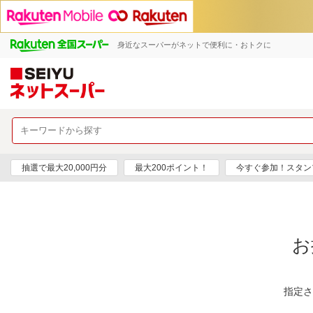
身近なスーパーがネットで便利に・おトクに
抽選で最大20,000円分
最大200ポイント！
今すぐ参加！スタン
お
指定さ