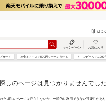
はじ
キャンペーン
お気に入り
プカード
冷食＆アイスで500円クーポン当たる
キリンビールで1,00
探しのページは見つかりませんでし
れたURLのページは存在しないか、一時的に利用できない可能性があ