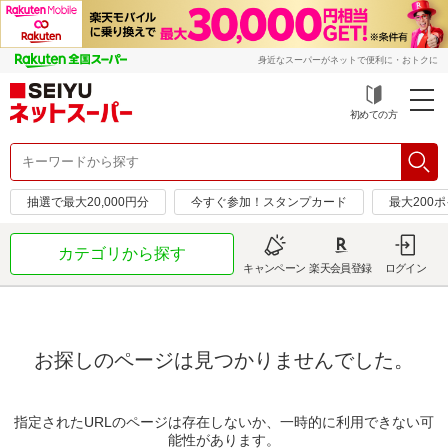
身近なスーパーがネットで便利に・おトクに
初めての方
抽選で最大20,000円分
今すぐ参加！スタンプカード
最大200
カテゴリから探す
キャンペーン
楽天会員登録
ログイン
お探しのページは見つかりませんでした。
指定されたURLのページは存在しないか、一時的に利用できない可
能性があります。