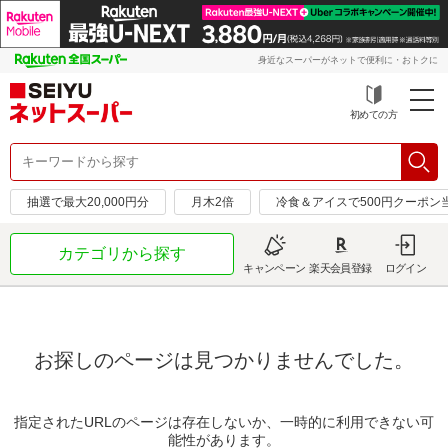
身近なスーパーがネットで便利に・おトクに
初めての方
抽選で最大20,000円分
月木2倍
冷食＆アイスで500円クーポン
カテゴリから探す
キャンペーン
楽天会員登録
ログイン
お探しのページは見つかりませんでした。
指定されたURLのページは存在しないか、一時的に利用できない可
能性があります。