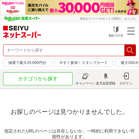
身近なスーパーがネットで便利に・おトクに
初めての方
抽選で最大20,000円分
今すぐ参加！スタンプカード
最大200
カテゴリから探す
キャンペーン
楽天会員登録
ログイン
お探しのページは見つかりませんでした。
指定されたURLのページは存在しないか、一時的に利用できない可
能性があります。