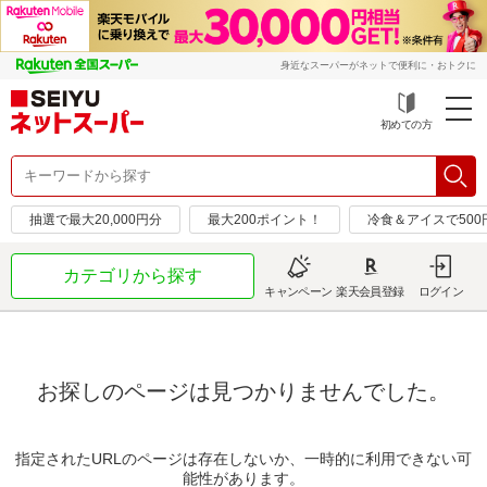
身近なスーパーがネットで便利に・おトクに
初めての方
抽選で最大20,000円分
最大200ポイント！
冷食＆アイスで50
カテゴリから探す
キャンペーン
楽天会員登録
ログイン
お探しのページは見つかりませんでした。
指定されたURLのページは存在しないか、一時的に利用できない可
能性があります。