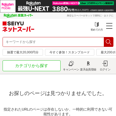
身近なスーパーがネットで便利に・おトクに
初めての方
抽選で最大20,000円分
今すぐ参加！スタンプカード
最大200
カテゴリから探す
キャンペーン
楽天会員登録
ログイン
お探しのページは見つかりませんでした。
指定されたURLのページは存在しないか、一時的に利用できない可
能性があります。