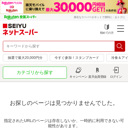
身近なスーパーがネットで便利に・おトクに
初めての方
抽選で最大20,000円分
今すぐ参加！スタンプカード
冷食＆アイ
カテゴリから探す
キャンペーン
楽天会員登録
ログイン
お探しのページは見つかりませんでした。
指定されたURLのページは存在しないか、一時的に利用できない可
能性があります。