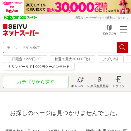
身近なスーパーがネットで便利に・おトクに
初めての方
11日限定！222円OFF
抽選で最大20,000円分
アプリ3倍
キリンビールで1,000円クーポン当たる
カテゴリから探す
キャンペーン
楽天会員登録
ログイン
お探しのページは見つかりませんでした。
指定されたURLのページは存在しないか、一時的に利用できない可