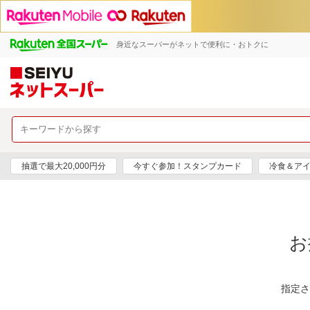
身近なスーパーがネットで便利に・おトクに
抽選で最大20,000円分
今すぐ参加！スタンプカード
冷食＆アイ
お
指定さ