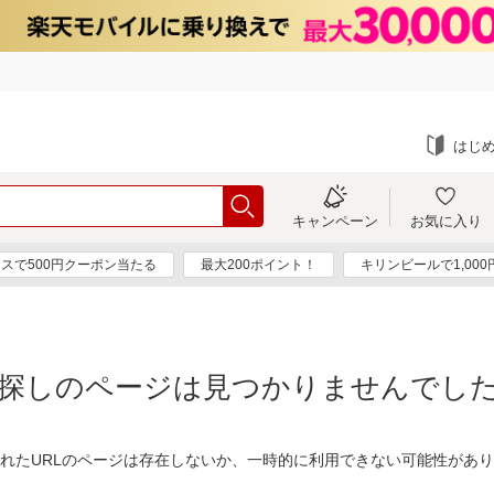
はじ
キャンペーン
お気に入り
スで500円クーポン当たる
最大200ポイント！
キリンビールで1,00
探しのページは見つかりませんでし
れたURLのページは存在しないか、一時的に利用できない可能性があ