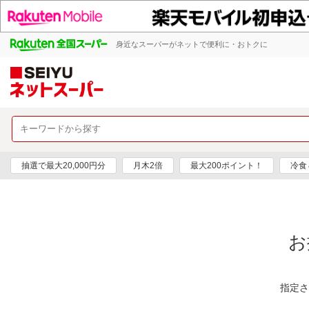
身近なスーパーがネットで便利に・おトクに
抽選で最大20,000円分
月木2倍
最大200ポイント！
冷食
お
指定さ