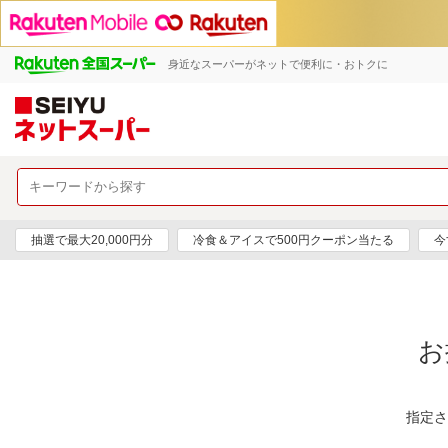
身近なスーパーがネットで便利に・おトクに
抽選で最大20,000円分
冷食＆アイスで500円クーポン当たる
今
お
指定さ