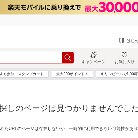
はじ
キャンペーン
お気に入り
すぐ参加！スタンプカード
最大200ポイント！
キリンビールで1,00
探しのページは見つかりませんでし
れたURLのページは存在しないか、一時的に利用できない可能性があ