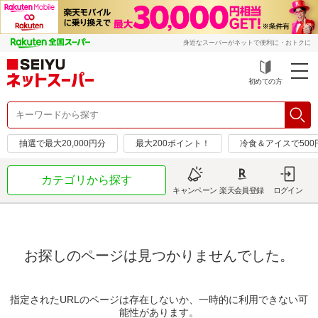
身近なスーパーがネットで便利に・おトクに
初めての方
抽選で最大20,000円分
最大200ポイント！
冷食＆アイスで50
カテゴリから探す
キャンペーン
楽天会員登録
ログイン
お探しのページは見つかりませんでした。
指定されたURLのページは存在しないか、一時的に利用できない可
能性があります。