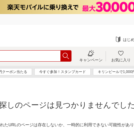
はじ
キャンペーン
お気に入り
0円クーポン当たる
今すぐ参加！スタンプカード
キリンビールで1,00
探しのページは見つかりませんでし
れたURLのページは存在しないか、一時的に利用できない可能性があ