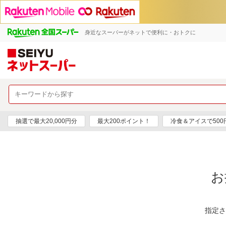
身近なスーパーがネットで便利に・おトクに
抽選で最大20,000円分
最大200ポイント！
冷食＆アイスで50
お
指定さ