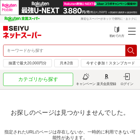
身近なスーパーがネットで便利に・おトクに
初めての方
抽選で最大20,000円分
月木2倍
今すぐ参加！スタンプカード
カテゴリから探す
キャンペーン
楽天会員登録
ログイン
お探しのページは見つかりませんでした。
指定されたURLのページは存在しないか、一時的に利用できない可
能性があります。