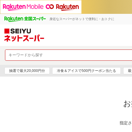
身近なスーパーがネットで便利に・おトクに
抽選で最大20,000円分
冷食＆アイスで500円クーポン当たる
最
お
指定さ