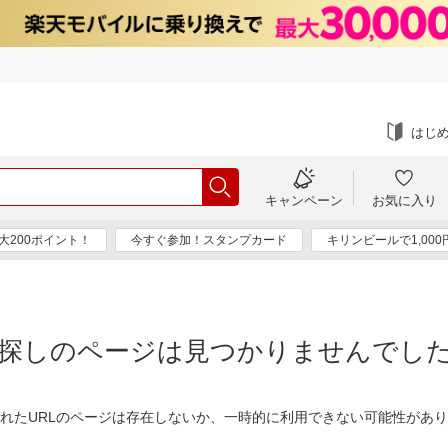
はじ
キャンペーン
お気に入り
大200ポイント！
今すぐ参加！スタンプカード
キリンビールで1,00
探しのページは見つかりませんでし
れたURLのページは存在しないか、一時的に利用できない可能性があ