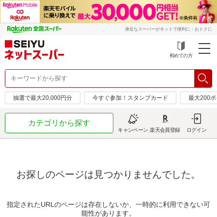
身近なスーパーがネットで便利に・おトクに
初めての方
抽選で最大20,000円分
今すぐ参加！スタンプカード
最大200
カテゴリから探す
キャンペーン
楽天会員登録
ログイン
お探しのページは見つかりませんでした。
指定されたURLのページは存在しないか、一時的に利用できない可
能性があります。