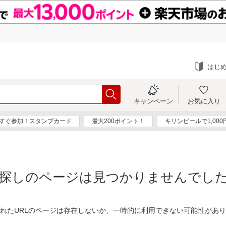
はじ
キャンペーン
お気に入り
すぐ参加！スタンプカード
最大200ポイント！
キリンビールで1,00
探しのページは見つかりませんでし
れたURLのページは存在しないか、一時的に利用できない可能性があ