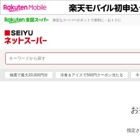
身近なスーパーがネットで便利に・おトクに
抽選で最大20,000円分
冷食＆アイスで500円クーポン当たる
今
お
指定さ