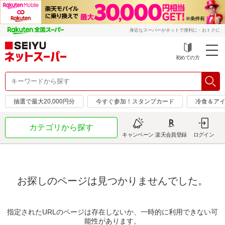
身近なスーパーがネットで便利に・おトクに
初めての方
抽選で最大20,000円分
今すぐ参加！スタンプカード
冷食＆アイ
カテゴリから探す
キャンペーン
楽天会員登録
ログイン
お探しのページは見つかりませんでした。
指定されたURLのページは存在しないか、一時的に利用できない可
能性があります。