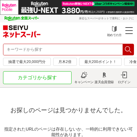
身近なスーパーがネットで便利に・おトクに
初めての方
抽選で最大20,000円分
月木2倍
最大200ポイント！
冷食
カテゴリから探す
キャンペーン
楽天会員登録
ログイン
お探しのページは見つかりませんでした。
指定されたURLのページは存在しないか、一時的に利用できない可
能性があります。