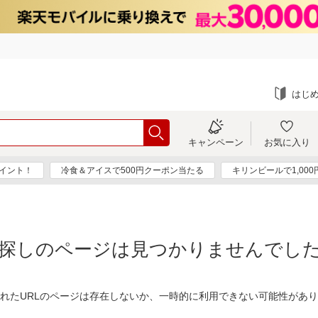
はじ
キャンペーン
お気に入り
ポイント！
冷食＆アイスで500円クーポン当たる
キリンビールで1,00
探しのページは見つかりませんでし
れたURLのページは存在しないか、一時的に利用できない可能性があ