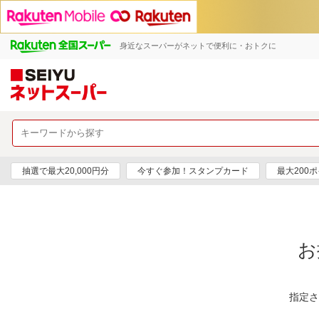
身近なスーパーがネットで便利に・おトクに
抽選で最大20,000円分
今すぐ参加！スタンプカード
最大200
お
指定さ