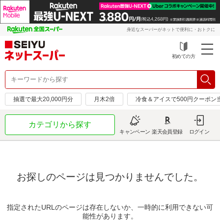
身近なスーパーがネットで便利に・おトクに
初めての方
抽選で最大20,000円分
月木2倍
冷食＆アイスで500円クーポン
カテゴリから探す
キャンペーン
楽天会員登録
ログイン
お探しのページは見つかりませんでした。
指定されたURLのページは存在しないか、一時的に利用できない可
能性があります。