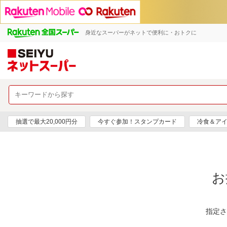
身近なスーパーがネットで便利に・おトクに
抽選で最大20,000円分
今すぐ参加！スタンプカード
冷食＆アイ
お
指定さ