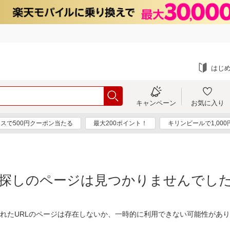
はじ
キャンペーン
お気に入り
スで500円クーポン当たる
最大200ポイント！
キリンビールで1,00
探しのページは見つかりませんでし
れたURLのページは存在しないか、一時的に利用できない可能性があ