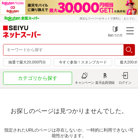
身近なスーパーがネットで便利に・おトクに
初めての方
抽選で最大20,000円分
今すぐ参加！スタンプカード
最大200
カテゴリから探す
キャンペーン
楽天会員登録
ログイン
お探しのページは見つかりませんでした。
指定されたURLのページは存在しないか、一時的に利用できない可
能性があります。