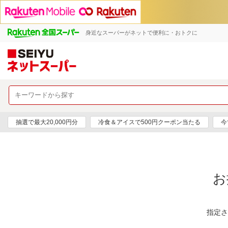
身近なスーパーがネットで便利に・おトクに
抽選で最大20,000円分
冷食＆アイスで500円クーポン当たる
今
お
指定さ