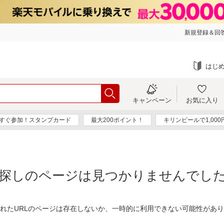
新規登録＆回答
はじ
キャンペーン
お気に入り
すぐ参加！スタンプカード
最大200ポイント！
キリンビールで1,00
探しのページは見つかりませんでし
れたURLのページは存在しないか、一時的に利用できない可能性があ