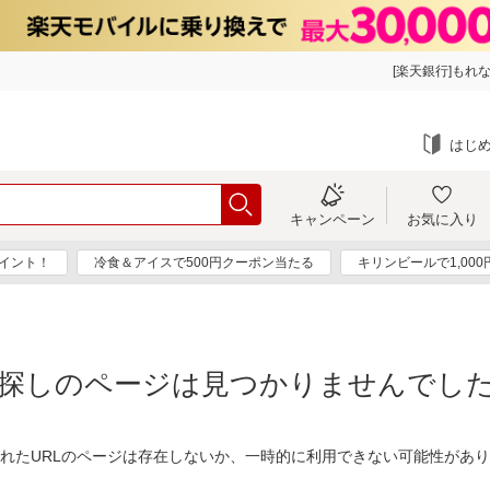
[楽天銀行]もれな
はじ
キャンペーン
お気に入り
ポイント！
冷食＆アイスで500円クーポン当たる
キリンビールで1,00
探しのページは見つかりませんでし
れたURLのページは存在しないか、一時的に利用できない可能性があ