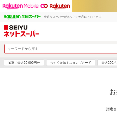
身近なスーパーがネットで便利に・おトクに
抽選で最大20,000円分
今すぐ参加！スタンプカード
最大200
お
指定さ