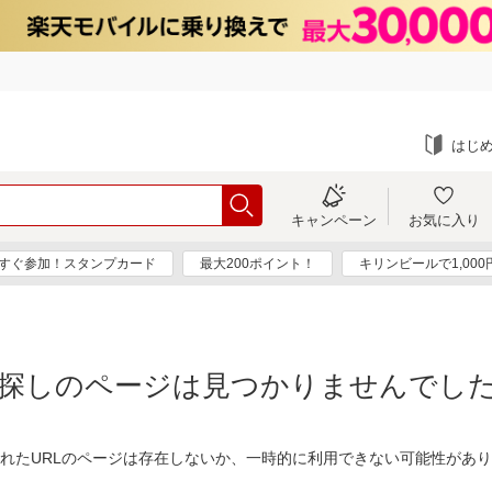
はじ
キャンペーン
お気に入り
すぐ参加！スタンプカード
最大200ポイント！
キリンビールで1,00
探しのページは見つかりませんでし
れたURLのページは存在しないか、一時的に利用できない可能性があ