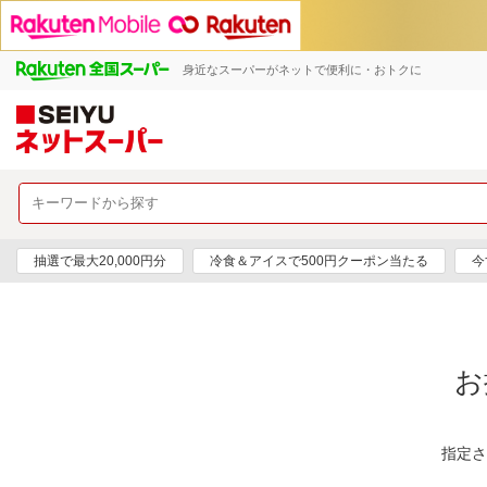
身近なスーパーがネットで便利に・おトクに
抽選で最大20,000円分
冷食＆アイスで500円クーポン当たる
今
お
指定さ