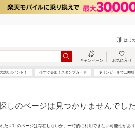
はじ
キャンペーン
お気に入り
大200ポイント！
今すぐ参加！スタンプカード
キリンビールで1,00
探しのページは見つかりませんでし
れたURLのページは存在しないか、一時的に利用できない可能性があ