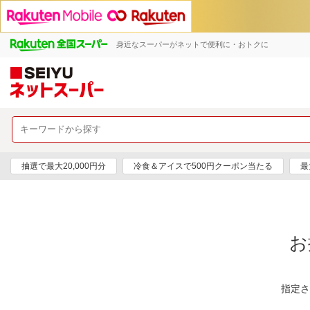
身近なスーパーがネットで便利に・おトクに
抽選で最大20,000円分
冷食＆アイスで500円クーポン当たる
最
お
指定さ