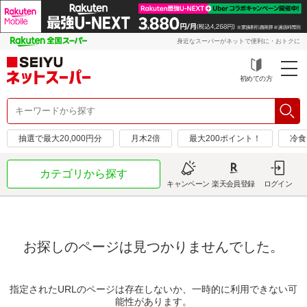
身近なスーパーがネットで便利に・おトクに
初めての方
抽選で最大20,000円分
月木2倍
最大200ポイント！
冷食
カテゴリから探す
キャンペーン
楽天会員登録
ログイン
お探しのページは見つかりませんでした。
指定されたURLのページは存在しないか、一時的に利用できない可
能性があります。