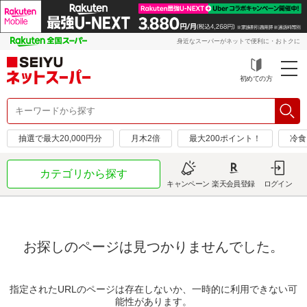
身近なスーパーがネットで便利に・おトクに
初めての方
抽選で最大20,000円分
月木2倍
最大200ポイント！
冷食
カテゴリから探す
キャンペーン
楽天会員登録
ログイン
お探しのページは見つかりませんでした。
指定されたURLのページは存在しないか、一時的に利用できない可
能性があります。