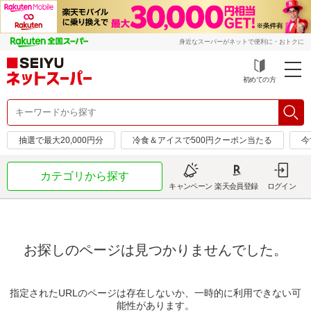
身近なスーパーがネットで便利に・おトクに
初めての方
抽選で最大20,000円分
冷食＆アイスで500円クーポン当たる
今
カテゴリから探す
キャンペーン
楽天会員登録
ログイン
お探しのページは見つかりませんでした。
指定されたURLのページは存在しないか、一時的に利用できない可
能性があります。