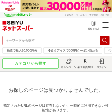
身近なスーパーがネットで便利に・おトクに
初めての方
抽選で最大20,000円分
冷食＆アイスで500円クーポン当たる
今
カテゴリから探す
キャンペーン
楽天会員登録
ログイン
お探しのページは見つかりませんでした。
指定されたURLのページは存在しないか、一時的に利用できない可
能性があります。