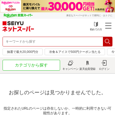
身近なスーパーがネットで便利に・おトクに
初めての方
抽選で最大20,000円分
冷食＆アイスで500円クーポン当たる
今
カテゴリから探す
キャンペーン
楽天会員登録
ログイン
お探しのページは見つかりませんでした。
指定されたURLのページは存在しないか、一時的に利用できない可
能性があります。