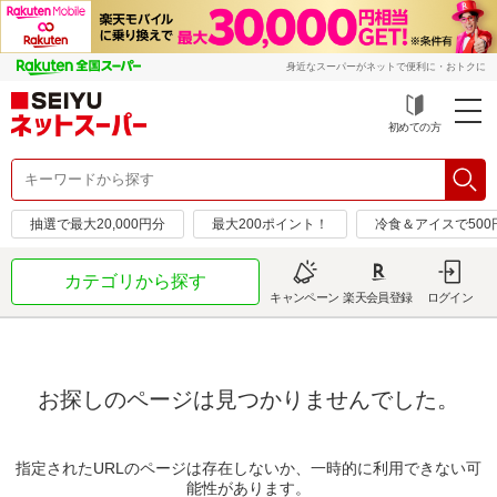
身近なスーパーがネットで便利に・おトクに
初めての方
抽選で最大20,000円分
最大200ポイント！
冷食＆アイスで50
カテゴリから探す
キャンペーン
楽天会員登録
ログイン
お探しのページは見つかりませんでした。
指定されたURLのページは存在しないか、一時的に利用できない可
能性があります。