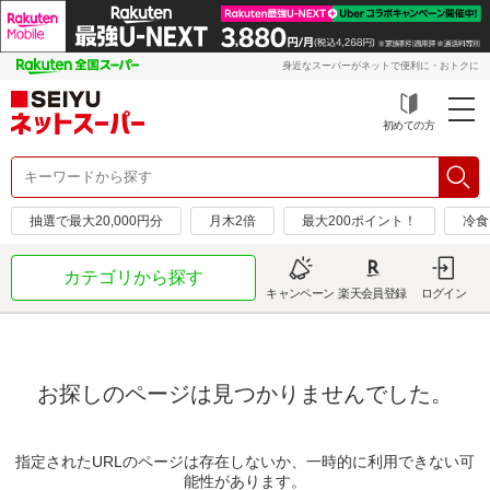
身近なスーパーがネットで便利に・おトクに
初めての方
抽選で最大20,000円分
月木2倍
最大200ポイント！
冷食
カテゴリから探す
キャンペーン
楽天会員登録
ログイン
お探しのページは見つかりませんでした。
指定されたURLのページは存在しないか、一時的に利用できない可
能性があります。