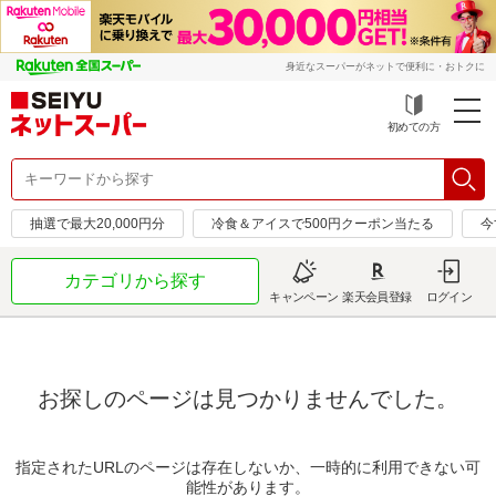
身近なスーパーがネットで便利に・おトクに
初めての方
抽選で最大20,000円分
冷食＆アイスで500円クーポン当たる
今
カテゴリから探す
キャンペーン
楽天会員登録
ログイン
お探しのページは見つかりませんでした。
指定されたURLのページは存在しないか、一時的に利用できない可
能性があります。