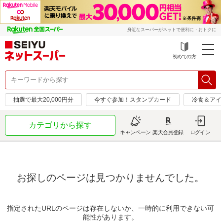
身近なスーパーがネットで便利に・おトクに
初めての方
抽選で最大20,000円分
今すぐ参加！スタンプカード
冷食＆アイ
カテゴリから探す
キャンペーン
楽天会員登録
ログイン
お探しのページは見つかりませんでした。
指定されたURLのページは存在しないか、一時的に利用できない可
能性があります。