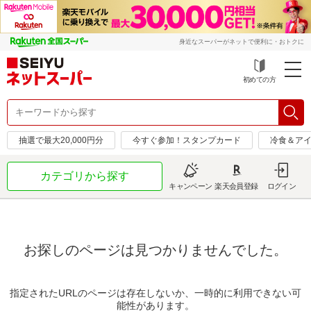
身近なスーパーがネットで便利に・おトクに
初めての方
抽選で最大20,000円分
今すぐ参加！スタンプカード
冷食＆アイ
カテゴリから探す
キャンペーン
楽天会員登録
ログイン
お探しのページは見つかりませんでした。
指定されたURLのページは存在しないか、一時的に利用できない可
能性があります。