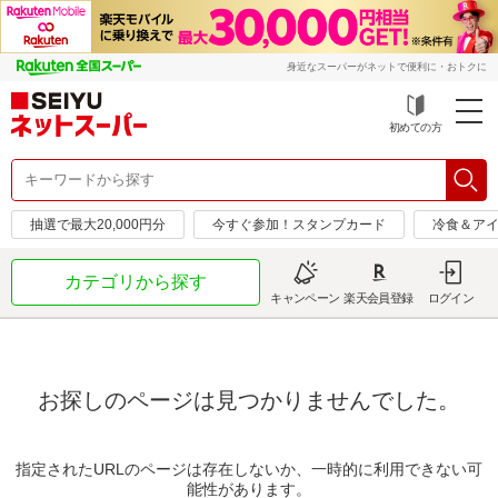
身近なスーパーがネットで便利に・おトクに
初めての方
抽選で最大20,000円分
今すぐ参加！スタンプカード
冷食＆アイ
カテゴリから探す
キャンペーン
楽天会員登録
ログイン
お探しのページは見つかりませんでした。
指定されたURLのページは存在しないか、一時的に利用できない可
能性があります。