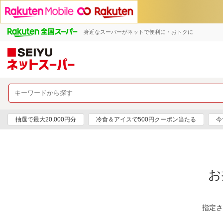
身近なスーパーがネットで便利に・おトクに
抽選で最大20,000円分
冷食＆アイスで500円クーポン当たる
今
お
指定さ