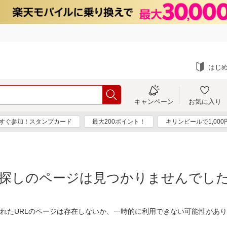
はじ
キャンペーン
お気に入り
すぐ参加！スタンプカード
最大200ポイント！
キリンビールで1,00
探しのページは見つかりませんでし
れたURLのページは存在しないか、一時的に利用できない可能性があ