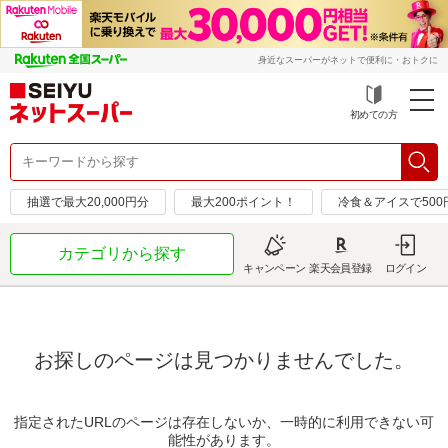
身近なスーパーがネットで便利に・おトクに
初めての方
抽選で最大20,000円分
最大200ポイント！
冷食＆アイスで50
カテゴリから探す
キャンペーン
楽天会員登録
ログイン
お探しのページは見つかりませんでした。
指定されたURLのページは存在しないか、一時的に利用できない可
能性があります。