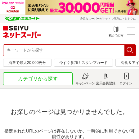
身近なスーパーがネットで便利に・おトクに
初めての方
抽選で最大20,000円分
今すぐ参加！スタンプカード
冷食＆アイ
カテゴリから探す
キャンペーン
楽天会員登録
ログイン
お探しのページは見つかりませんでした。
指定されたURLのページは存在しないか、一時的に利用できない可
能性があります。