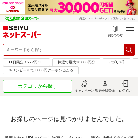
身近なスーパーがネットで便利に・おトクに
初めての方
11日限定！222円OFF
抽選で最大20,000円分
アプリ3倍
キリンビールで1,000円クーポン当たる
カテゴリから探す
キャンペーン
楽天会員登録
ログイン
お探しのページは見つかりませんでした。
指定されたURLのページは存在しないか、一時的に利用できない可