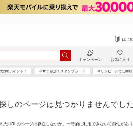
はじ
キャンペーン
お気に入り
大200ポイント！
今すぐ参加！スタンプカード
キリンビールで1,00
探しのページは見つかりませんでし
れたURLのページは存在しないか、一時的に利用できない可能性があ