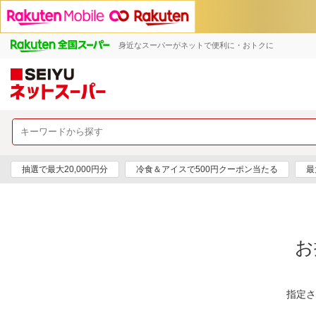
身近なスーパーがネットで便利に・おトクに
抽選で最大20,000円分
冷食＆アイスで500円クーポン当たる
最
お
指定さ