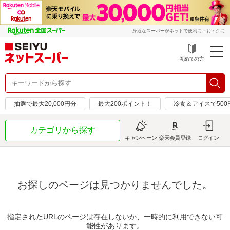
身近なスーパーがネットで便利に・おトクに
初めての方
抽選で最大20,000円分
最大200ポイント！
冷食＆アイスで50
カテゴリから探す
キャンペーン
楽天会員登録
ログイン
お探しのページは見つかりませんでした。
指定されたURLのページは存在しないか、一時的に利用できない可
能性があります。