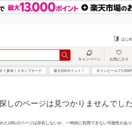
はじ
キャンペーン
お気に入り
すぐ参加！スタンプカード
最大200ポイント！
キリンビールで1,00
探しのページは見つかりませんでし
れたURLのページは存在しないか、一時的に利用できない可能性があ