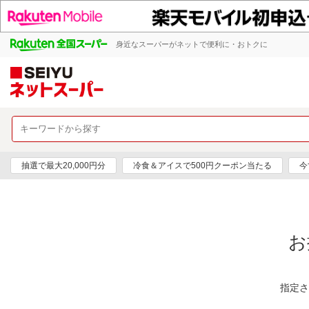
身近なスーパーがネットで便利に・おトクに
抽選で最大20,000円分
冷食＆アイスで500円クーポン当たる
今
お
指定さ