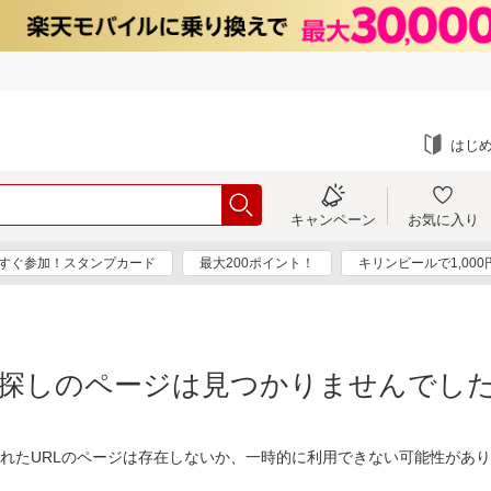
はじ
キャンペーン
お気に入り
すぐ参加！スタンプカード
最大200ポイント！
キリンビールで1,00
探しのページは見つかりませんでし
れたURLのページは存在しないか、一時的に利用できない可能性があ