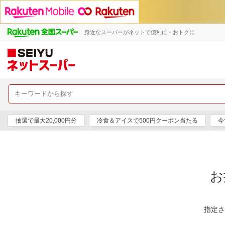
身近なスーパーがネットで便利に・おトクに
抽選で最大20,000円分
冷食＆アイスで500円クーポン当たる
今
お
指定さ